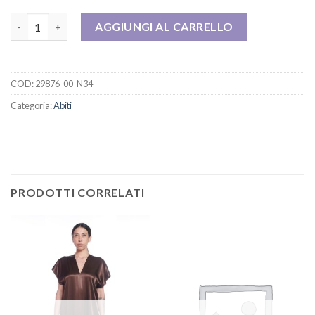
MINI ABITO quantità
AGGIUNGI AL CARRELLO
COD:
29876-00-N34
Categoria:
Abiti
PRODOTTI CORRELATI